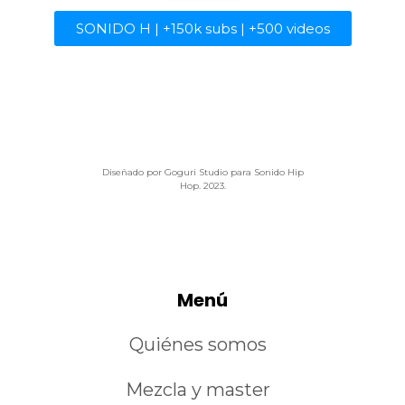
SONIDO H | +150k subs | +500 videos
Diseñado por Goguri Studio para Sonido Hip
Hop. 2023.
Menú
Quiénes somos
Mezcla y master