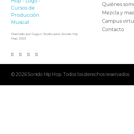
Quiénes som
Mezcla y mas
Campus virtu
Contacto
Diseñado por Goguri Studio para Sonido Hip
Hop. 2023.
© 2026 Sonido Hip Hop. Todos los derechos reservados