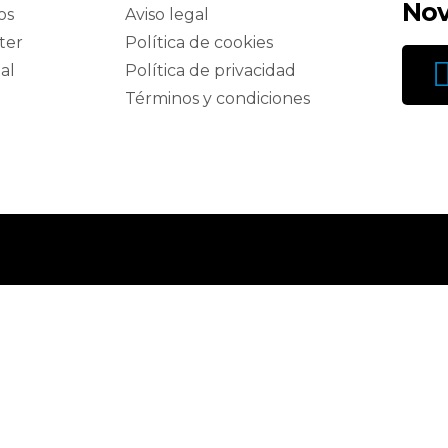
Nov
os
Aviso legal
ter
Política de cookies
al
Política de privacidad
Términos y condiciones