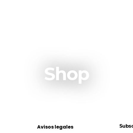
Shop
Subsc
Avisos legales